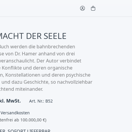
ACHT DER SEELE
Buch werden die bahnbrechenden
se von Dr. Hamer anhand von drei
veranschaulicht. Der Autor verbindet
e Konflikte und deren organische
, Konstellationen und deren psychische
und dazu Geschichte, so nachvollziehbar
chtend miteinander.
kl. MwSt.
Art. Nr.: B52
€ Versandkosten
tenfrei ab 100.000,00 €)
ER, SOFORT LIEFERBAR