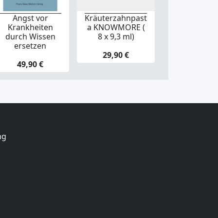
Angst vor
Kräuterzahnpast
Krankheiten
a KNOWMORE (
durch Wissen
8 x 9,3 ml)
ersetzen
29,90 €
49,90 €
ng