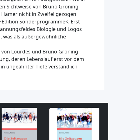
gen Sichtweise von Bruno Gröning
. Hamer nicht in Zweifel gezogen
 >Edition Sonderprogramme<. Erst
annungsfeldes Biologie und Logos
, was als außergewöhnliche
te von Lourdes und Bruno Gröning
ägung, deren Lebenslauf erst vor dem
 in ungeahnter Tiefe verständlich