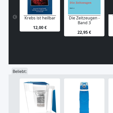
Krebs ist heilbar
Die Zeitzeugen -
Band 3
12,00 €
22,95 €
Beliebt: