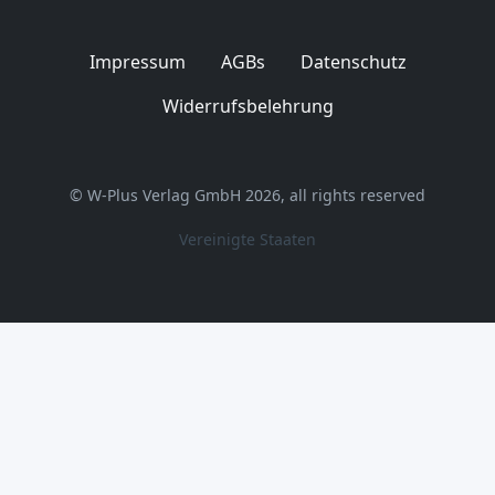
Impressum
AGBs
Datenschutz
Widerrufsbelehrung
© W-Plus Verlag GmbH 2026, all rights reserved
Vereinigte Staaten