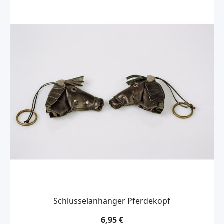
Schlüsselanhänger Pferdekopf
6,95 €