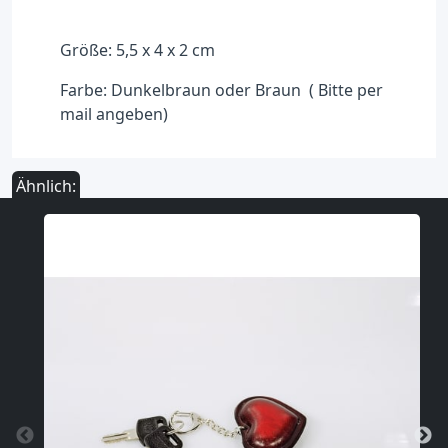
Größe: 5,5 x 4 x 2 cm
Farbe: Dunkelbraun oder Braun ( Bitte per
mail angeben)
Ähnlich: