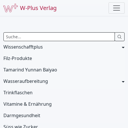
W-Plus Verlag
Wissenschafftplus
Filz-Produkte
Tamarind Yunnan Baiyao
Wasseraufbereitung
Trinkflaschen
Vitamine & Ernährung
Darmgesundheit
Süss wie Zucker