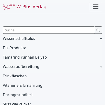
W-Plus Verlag
Wissenschafftplus
Filz-Produkte
Tamarind Yunnan Baiyao
Wasseraufbereitung
Trinkflaschen
Vitamine & Ernährung
Darmgesundheit
Süss wie Zucker