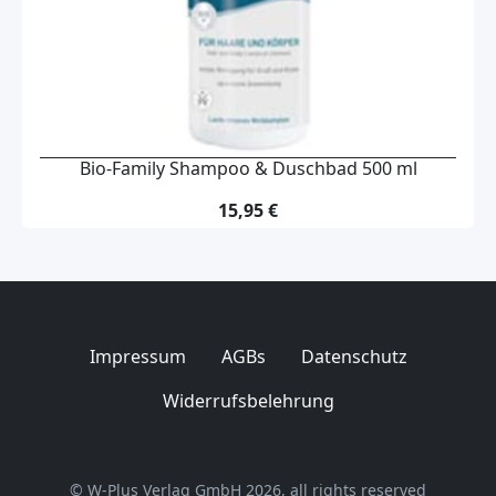
Bio-Family Shampoo & Duschbad 500 ml
15,95 €
Impressum
AGBs
Datenschutz
Widerrufsbelehrung
© W-Plus Verlag GmbH 2026, all rights reserved