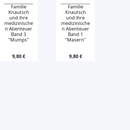
Familie
Familie
Knautsch
Knautsch
und ihre
und ihre
medizinische
medizinische
n Abenteuer
n Abenteuer
Band 3
Band 1
"Mumps"
"Masern"
9,80 €
9,80 €