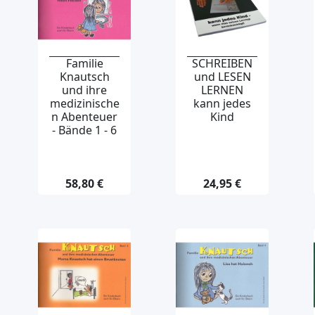
Familie
SCHREIBEN
Knautsch
und LESEN
und ihre
LERNEN
medizinische
kann jedes
n Abenteuer
Kind
- Bände 1 - 6
58,80 €
24,95 €