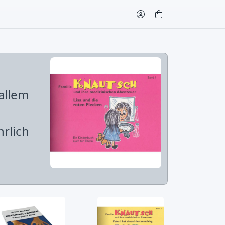
allem
hrlich