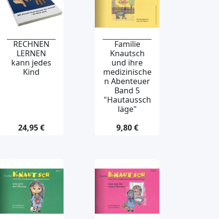
RECHNEN
Familie
LERNEN
Knautsch
kann jedes
und ihre
Kind
medizinische
n Abenteuer
Band 5
"Hautaussch
läge"
24,95 €
9,80 €