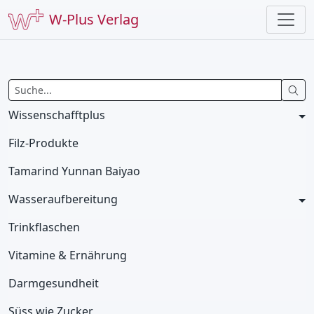
W-Plus Verlag
Wissenschafftplus
Filz-Produkte
Tamarind Yunnan Baiyao
Wasseraufbereitung
Trinkflaschen
Vitamine & Ernährung
Darmgesundheit
Süss wie Zucker