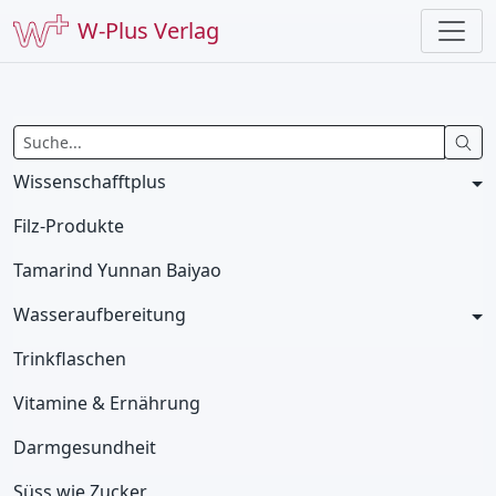
W-Plus Verlag
Wissenschafftplus
Filz-Produkte
Tamarind Yunnan Baiyao
Wasseraufbereitung
Trinkflaschen
Vitamine & Ernährung
Darmgesundheit
Süss wie Zucker