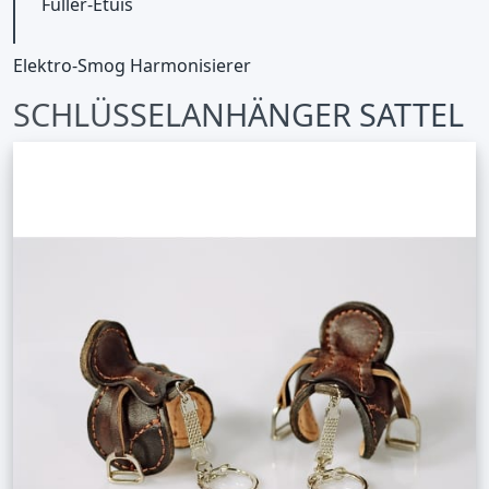
Füller-Etuis
Elektro-Smog Harmonisierer
SCHLÜSSELANHÄNGER SATTEL