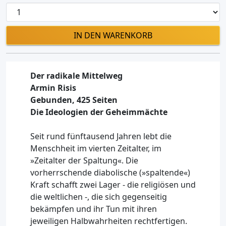
IN DEN WARENKORB
Der radikale Mittelweg
Armin Risis
Gebunden, 425 Seiten
Die Ideologien der Geheimmächte
Seit rund fünftausend Jahren lebt die
Menschheit im vierten Zeitalter, im
»Zeitalter der Spaltung«. Die
vorherrschende diabolische (»spaltende«)
Kraft schafft zwei Lager - die religiösen und
die weltlichen -, die sich gegenseitig
bekämpfen und ihr Tun mit ihren
jeweiligen Halbwahrheiten rechtfertigen.