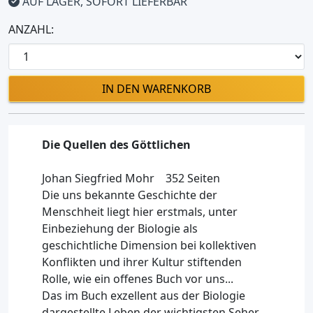
AUF LAGER, SOFORT LIEFERBAR
ANZAHL:
IN DEN WARENKORB
Die Quellen des Göttlichen
Johan Siegfried Mohr 352 Seiten
Die uns bekannte Geschichte der
Menschheit liegt hier erstmals, unter
Einbeziehung der Biologie als
geschichtliche Dimension bei kollektiven
Konflikten und ihrer Kultur stiftenden
Rolle, wie ein offenes Buch vor uns...
Das im Buch exzellent aus der Biologie
dargestellte Leben der wichtigsten Seher,