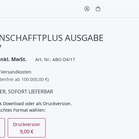
NSCHAFFTPLUS AUSGABE
7
inkl. MwSt.
Art. Nr.: ABO-D4/17
€ Versandkosten
tenfrei ab 100.000,00 €)
ER, SOFORT LIEFERBAR
s Download oder als Druckversion.
schtes Format wählen:
Druckversion
9,00 €