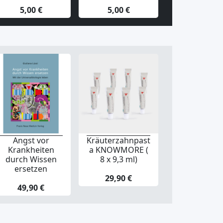
5,00 €
5,00 €
5,00 €
Angst vor
Kräuterzahnpast
Krankheiten
a KNOWMORE (
durch Wissen
8 x 9,3 ml)
ersetzen
29,90 €
49,90 €