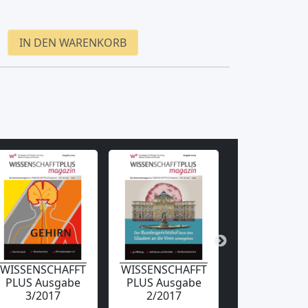
IN DEN WARENKORB
WISSENSCHAFFT
WISSENSCHAFFT
WISSENSCHA
PLUS Ausgabe
PLUS Ausgabe
PLUS Ausg
3/2017
2/2017
1/2017