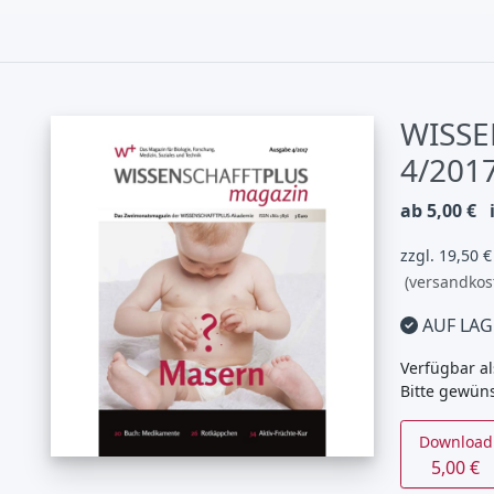
WISSE
4/201
ab 5,00 €
zzgl. 19,50 
(versandkos
AUF LAG
Verfügbar al
Bitte gewün
Download
5,00 €