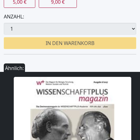
5,00 €
9,00 €
ANZAHL:
IN DEN WARENKORB
Ähnlich: