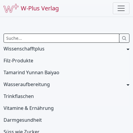
W-Plus Verlag
Wissenschafftplus
Filz-Produkte
Tamarind Yunnan Baiyao
Wasseraufbereitung
Trinkflaschen
Vitamine & Ernährung
Darmgesundheit
Süss wie Zucker