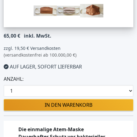
65,00 €
inkl. MwSt.
zzgl. 19,50 € Versandkosten
(versandkostenfrei ab 100.000,00 €)
AUF LAGER, SOFORT LIEFERBAR
ANZAHL:
IN DEN WARENKORB
Die einmalige Atem-Maske
Dauerhafter Schutz vor bakterieller