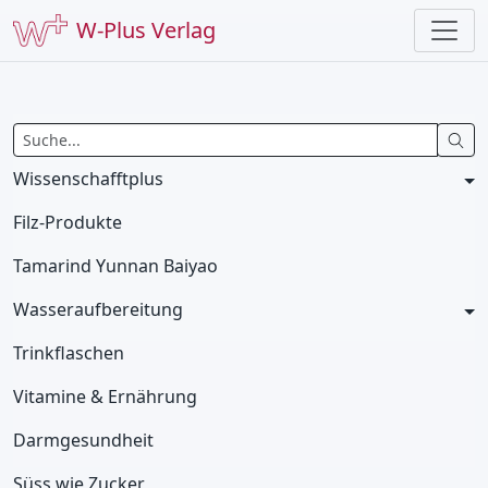
W-Plus Verlag
Wissenschafftplus
Filz-Produkte
Tamarind Yunnan Baiyao
Wasseraufbereitung
Trinkflaschen
Vitamine & Ernährung
Darmgesundheit
Süss wie Zucker