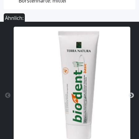
Borstenhärte: mittel
Ähnlich: