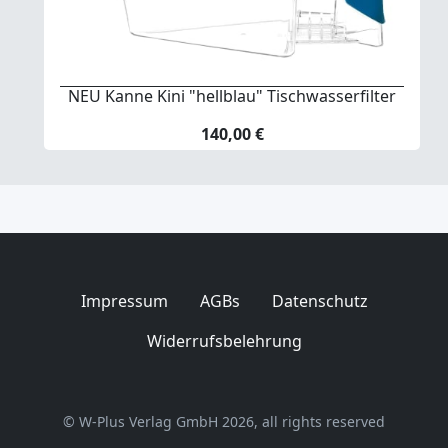
NEU Kanne Kini "hellblau" Tischwasserfilter
140,00 €
Impressum
AGBs
Datenschutz
Widerrufsbelehrung
© W-Plus Verlag GmbH 2026, all rights reserved