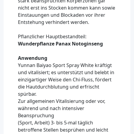
stark beanspruchten Körperzonen gar
nicht erst ins Stocken kommen kann sowie
Einstauungen und Blockaden vor ihrer
Entstehung verhindert werden.
Pflanzlicher Hauptbestandteil:
Wunderpflanze Panax Notoginseng
Anwendung
Yunnan Baiyao Sport Spray White kräftigt
und vitalisiert; es unterstützt und belebt in
einzigartiger Weise den Chi-Fluss, fördert
die Hautdurchblutung und erfrischt
spürbar.
Zur allgemeinen Vitalisierung oder vor,
während und nach intensiver
Beanspruchung
(Sport, Arbeit) 3- bis 5-mal täglich
betroffene Stellen besprühen und leicht