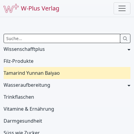
W-Plus Verlag
Wissenschafftplus
Filz-Produkte
Tamarind Yunnan Baiyao
Wasseraufbereitung
Trinkflaschen
Vitamine & Ernährung
Darmgesundheit
Süss wie Zucker