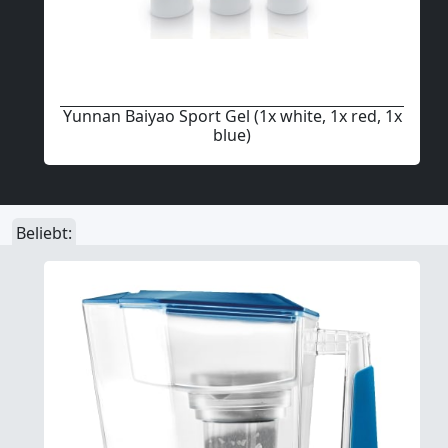
Yunnan Baiyao Sport Gel (1x white, 1x red, 1x
blue)
Beliebt: