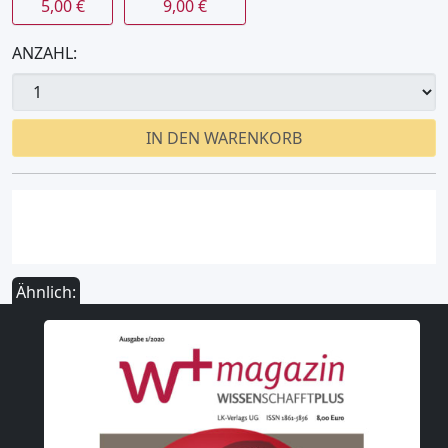
5,00 €
9,00 €
ANZAHL:
IN DEN WARENKORB
Ähnlich: