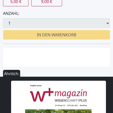
5,00 €
9,00 €
ANZAHL:
IN DEN WARENKORB
Ähnlich: