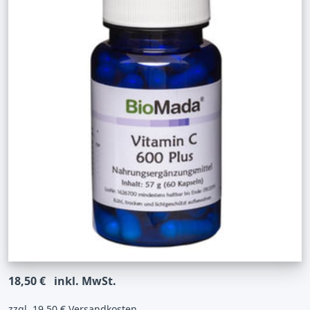
18,50 €
inkl. MwSt.
zzgl. 19,50 € Versandkosten