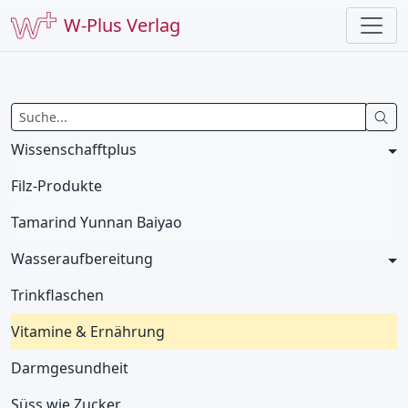
W-Plus Verlag
Wissenschafftplus
Filz-Produkte
Tamarind Yunnan Baiyao
Wasseraufbereitung
Trinkflaschen
Vitamine & Ernährung
Darmgesundheit
Süss wie Zucker