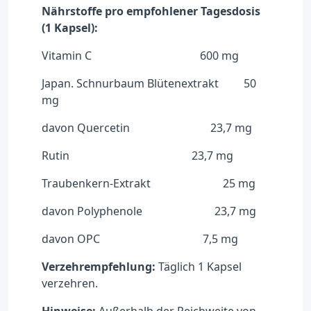
Nährstoffe pro empfohlener Tagesdosis
(1 Kapsel):
Vitamin C 600 mg
Japan. Schnurbaum Blütenextrakt 50
mg
davon Quercetin 23,7 mg
Rutin 23,7 mg
Traubenkern-Extrakt 25 mg
davon Polyphenole 23,7 mg
davon OPC 7,5 mg
Verzehrempfehlung:
Täglich 1 Kapsel
verzehren.