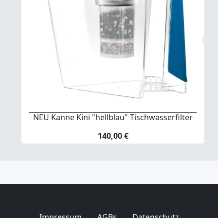
NEU Kanne Kini "hellblau" Tischwasserfilter
140,00 €
Impressum
AGBs
Datenschutz