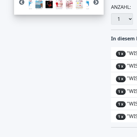
ANZAHL:
In diesem 
"WIS
1 x
"WIS
1 x
"WIS
1 x
"WIS
1 x
"WIS
1 x
"WIS
1 x