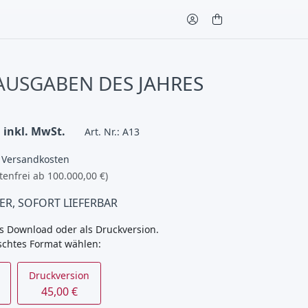
 AUSGABEN DES JAHRES
inkl. MwSt.
Art. Nr.: A13
€ Versandkosten
tenfrei ab 100.000,00 €)
ER, SOFORT LIEFERBAR
s Download oder als Druckversion.
schtes Format wählen:
Druckversion
45,00 €