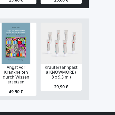
25,00 €
25,00 €
25,00 €
Angst vor
Kräuterzahnpast
Krankheiten
a KNOWMORE (
durch Wissen
8 x 9,3 ml)
ersetzen
29,90 €
49,90 €