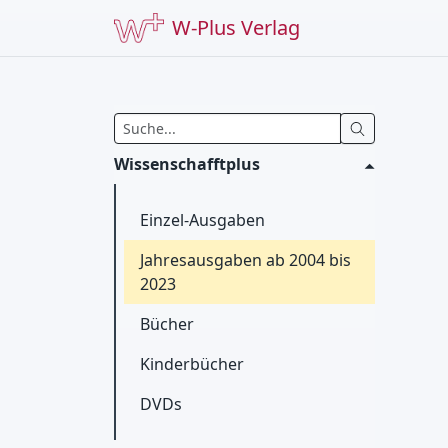
W-Plus Verlag
Wissenschafftplus
Einzel-Ausgaben
Jahresausgaben ab 2004 bis
2023
Bücher
Kinderbücher
DVDs