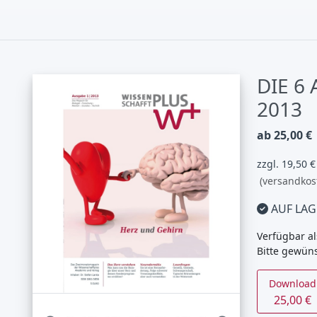
DIE 6
2013
ab 25,00 €
zzgl. 19,50 
(versandkos
AUF LAG
Verfügbar al
Bitte gewün
Download
25,00 €