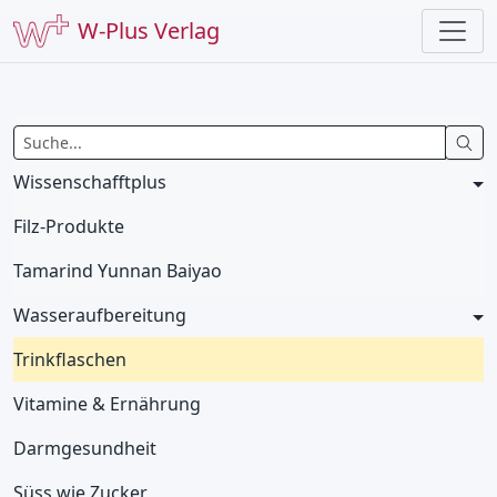
W-Plus Verlag
Wissenschafftplus
Filz-Produkte
Tamarind Yunnan Baiyao
Wasseraufbereitung
Trinkflaschen
Vitamine & Ernährung
Darmgesundheit
Süss wie Zucker