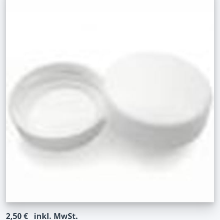
2,50 €
inkl. MwSt.