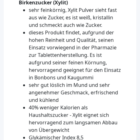
Birkenzucker (Xylit)
sehr feinkörnig, Xylit Pulver sieht fast
aus wie Zucker, es ist weiß, kristallin
und schmeckt auch wie Zucker.
dieses Produkt findet, aufgrund der
hohen Reinheit und Qualität, seinen
Einsatz vorwiegend in der Pharmazie
zur Tablettenherstellung. Es ist
aufgrund seiner feinen Körnung,
hervorragend geeignet für den Einsatz
in Bonbons und Kaugummi
sehr gut löslich im Mund und sehr
angenehmer Geschmack, erfrischend
und kühlend
40% weniger Kalorien als
Haushaltszucker - Xylit eignet sich
hervorragend zum langsamen Abbau
von Übergewicht
Glykämischer Index 8,5