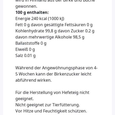
wird in Finnland aus der Birke und Buche
gewonnen.
100 g enthalten:
Energie 240 kcal (1000 kJ)
Fett 0 g davon gesättigte Fettsäuren 0 g
Kohlenhydrate 99,8 g davon Zucker 0.2 g
davon mehrwertige Alkohole 98,5 g
Ballaststoffe 0 g
Eiweiß 0 g
Salz 0.01 g
Während der Angewöhnungsphase von 4-
5 Wochen kann der Birkenzucker leicht
abführend wirken.
Für die Herstellung von Hefeteig nicht
geeignet.
Nicht geeignet zur Tierfütterung.
Vor Hitze und Feuchtigkeit schützen.