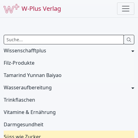
W-Plus Verlag
Wissenschafftplus
Filz-Produkte
Tamarind Yunnan Baiyao
Wasseraufbereitung
Trinkflaschen
Vitamine & Ernährung
Darmgesundheit
Süss wie Zucker