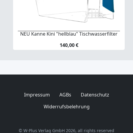
NEU Kanne Kini "hellblau" Tischwasserfilter
140,00 €
Impressum
AGBs
Datenschutz
Widerrufsbelehrung
© W-Plus Verlag GmbH 2026, all rights reserved