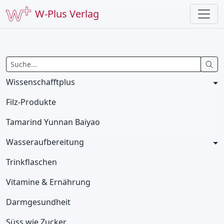
W-Plus Verlag
Wissenschafftplus
Filz-Produkte
Tamarind Yunnan Baiyao
Wasseraufbereitung
Trinkflaschen
Vitamine & Ernährung
Darmgesundheit
Süss wie Zucker