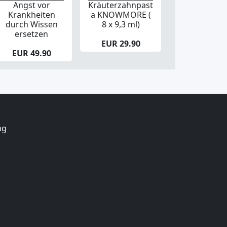
Angst vor
Kräuterzahnpast
Krankheiten
a KNOWMORE (
durch Wissen
8 x 9,3 ml)
ersetzen
EUR 29.90
EUR 49.90
ng