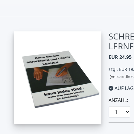
SCHRE
LERNE
EUR 24.95
zzgl. EUR 19
(versandkos
AUF LAG
ANZAHL: