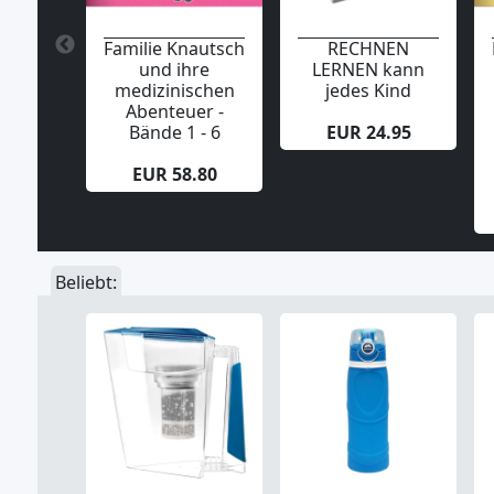
Familie Knautsch
RECHNEN
und ihre
LERNEN kann
medizinischen
jedes Kind
Abenteuer -
Bände 1 - 6
EUR 24.95
EUR 58.80
Beliebt: