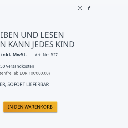
IBEN UND LESEN
N KANN JEDES KIND
inkl. MwSt.
Art. Nr.: B27
.50 Versandkosten
tenfrei ab EUR 100’000.00)
ER, SOFORT LIEFERBAR
IN DEN WARENKORB