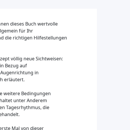
hnen dieses Buch wertvolle
lgemein für Ihr
d die richtigen Hilfestellungen
pt völlig neue Sichtweisen:
in Bezug auf
 Augenrichtung in
 erläutert.
le weitere Bedingungen
haltet unter Anderem
len Tagesrhythmus, die
ehandelt.
 erste Mal von dieser