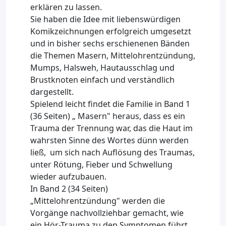
erklären zu lassen.
Sie haben die Idee mit liebenswürdigen
Komikzeichnungen erfolgreich umgesetzt
und in bisher sechs erschienenen Bänden
die Themen Masern, Mittelohrentzündung,
Mumps, Halsweh, Hautausschlag und
Brustknoten einfach und verständlich
dargestellt.
Spielend leicht findet die Familie in Band 1
(36 Seiten) „ Masern" heraus, dass es ein
Trauma der Trennung war, das die Haut im
wahrsten Sinne des Wortes dünn werden
ließ, um sich nach Auflösung des Traumas,
unter Rötung, Fieber und Schwellung
wieder aufzubauen.
In Band 2 (34 Seiten)
„Mittelohrentzündung" werden die
Vorgänge nachvollziehbar gemacht, wie
ein Hör-Trauma zu den Symptomen führt,