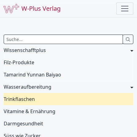
W-Plus Verlag
Wissenschafftplus
Filz-Produkte
Tamarind Yunnan Baiyao
Wasseraufbereitung
Trinkflaschen
Vitamine & Ernährung
Darmgesundheit
Süss wie Zucker