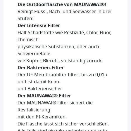
Die Outdoorflasche von MAUNAWAI®!
Reinigt Fluss-, Bach- und Seewasser in drei
Stufen:
Der Intensiv-Filter
Hält Schadstoffe wie Pestizide, Chlor, Fluor,
chemisch-
physikalische Substanzen, oder auch
Schwermetalle
wie Kupfer, Blei etc. vollständig zurück.
Der Bakterien-Filter
Der UF-Membranfilter filtert bis zu 0,01μ
und ist damit Keim-
und Bakteriensicher.
Der MAUNAWAI® Filter
Der MAUNAWAI® Filter sichert die
Revitalisierung
mit den PI-Keramiken.
Die Flasche lässt sich sicher verschließen.
Alle Teile sind einzeln zerlegbar und sehr