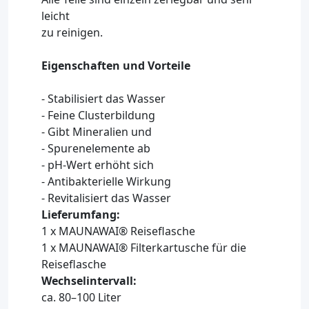
leicht
zu reinigen.
Eigenschaften und Vorteile
- Stabilisiert das Wasser
- Feine Clusterbildung
- Gibt Mineralien und
- Spurenelemente ab
- pH-Wert erhöht sich
- Antibakterielle Wirkung
- Revitalisiert das Wasser
Lieferumfang:
1 x MAUNAWAI® Reiseflasche
1 x MAUNAWAI® Filterkartusche für die
Reiseflasche
Wechselintervall:
ca. 80–100 Liter