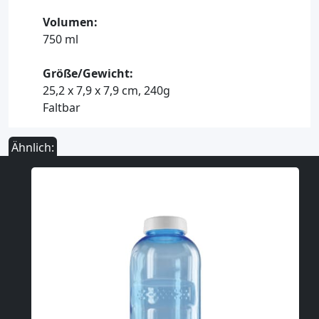
Volumen:
750 ml
Größe/Gewicht:
25,2 x 7,9 x 7,9 cm, 240g
Faltbar
Ähnlich: