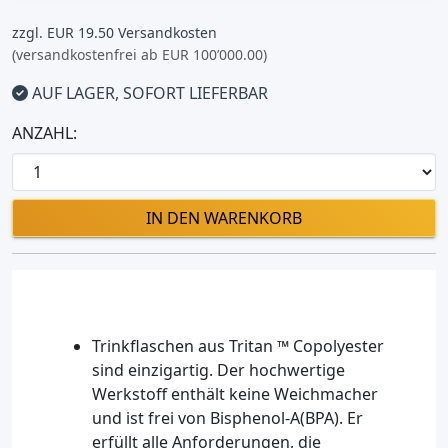
zzgl. EUR 19.50 Versandkosten
(versandkostenfrei ab EUR 100’000.00)
AUF LAGER, SOFORT LIEFERBAR
ANZAHL:
IN DEN WARENKORB
Trinkflaschen aus Tritan ™ Copolyester
sind einzigartig. Der hochwertige
Werkstoff enthält keine Weichmacher
und ist frei von Bisphenol-A(BPA). Er
erfüllt alle Anforderungen, die