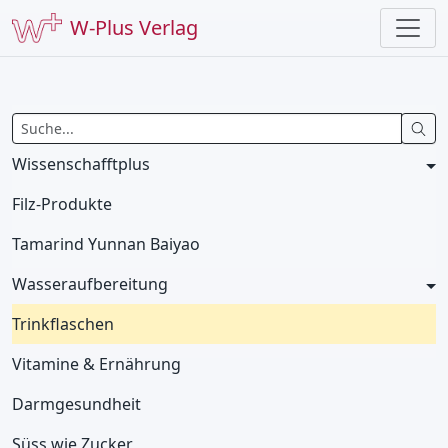
W-Plus Verlag
Wissenschafftplus
Filz-Produkte
Tamarind Yunnan Baiyao
Wasseraufbereitung
Trinkflaschen
Vitamine & Ernährung
Darmgesundheit
Süss wie Zucker