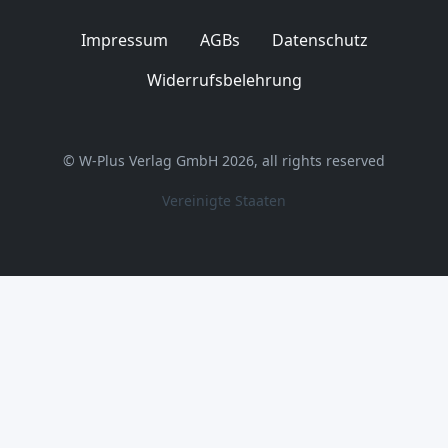
Impressum
AGBs
Datenschutz
Widerrufsbelehrung
© W-Plus Verlag GmbH 2026, all rights reserved
Vereinigte Staaten