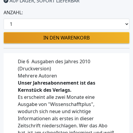
AUF LAGER, SOFORT LIEFERBAR
ANZAHL:
IN DEN WARENKORB
Die 6 Ausgaben des Jahres 2010
(Druckversion)
Mehrere Autoren
Unser Jahresabonnement ist das
Kernstück des Verlags.
Es erscheint alle zwei Monate eine
Ausgabe von "Wissenschafftplus",
wodurch sich neue und wichtige
Informationen als erstes in dieser
Zeitschrift niederschlagen. Wer das Abo
hat, ist am schnellsten informiert und weiß