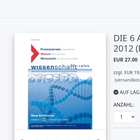
DIE 6
2012 
EUR 27.00
zzgl. EUR 19
(versandkos
AUF LAG
ANZAHL: