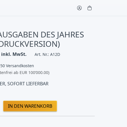
 AUSGABEN DES JAHRES
(DRUCKVERSION)
inkl. MwSt.
Art. Nr.: A12D
.50 Versandkosten
tenfrei ab EUR 100’000.00)
ER, SOFORT LIEFERBAR
IN DEN WARENKORB