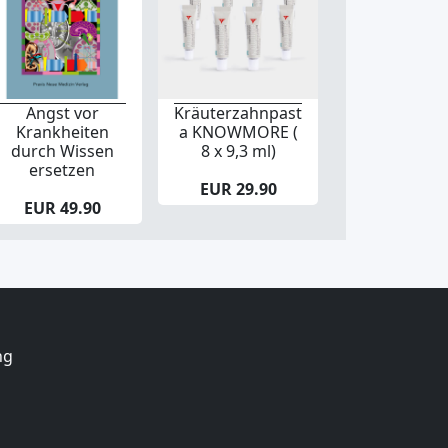
Angst vor
Kräuterzahnpast
Krankheiten
a KNOWMORE (
durch Wissen
8 x 9,3 ml)
ersetzen
EUR 29.90
EUR 49.90
ng