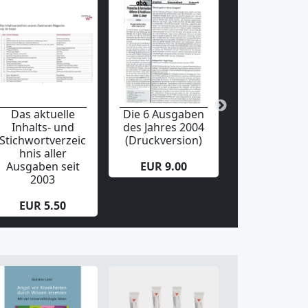
Das aktuelle
Die 6 Ausgaben
Die 6 Ausga
Inhalts- und
des Jahres 2004
des Jahres 
Stichwortverzeic
(Druckversion)
hnis aller
EUR 19.0
Ausgaben seit
EUR 9.00
2003
EUR 5.50