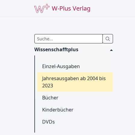
W-Plus Verlag
Wissenschafftplus
Einzel-Ausgaben
Jahresausgaben ab 2004 bis
2023
Bücher
Kinderbücher
DVDs