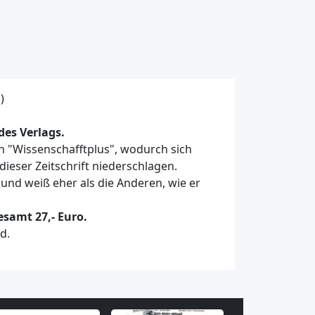
)
es Verlags.
n "Wissenschafftplus", wodurch sich
dieser Zeitschrift niederschlagen.
 und weiß eher als die Anderen, wie er
samt 27,- Euro.
d.