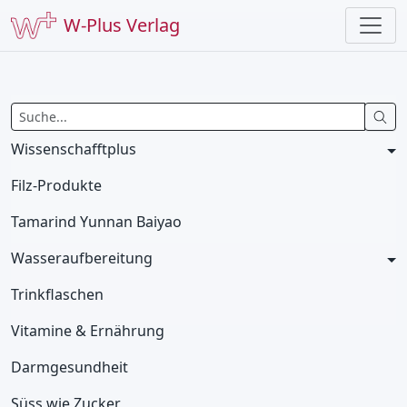
W-Plus Verlag
Wissenschafftplus
Filz-Produkte
Tamarind Yunnan Baiyao
Wasseraufbereitung
Trinkflaschen
Vitamine & Ernährung
Darmgesundheit
Süss wie Zucker