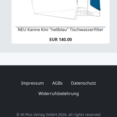
NEU Kanne Kini "hellblau" Tischwasserfilter
EUR 140.00
Impressum
AGBs
Datenschutz
Widerrufsbelehrung
© W-Plus Verlag GmbH 2026, all rights reserved