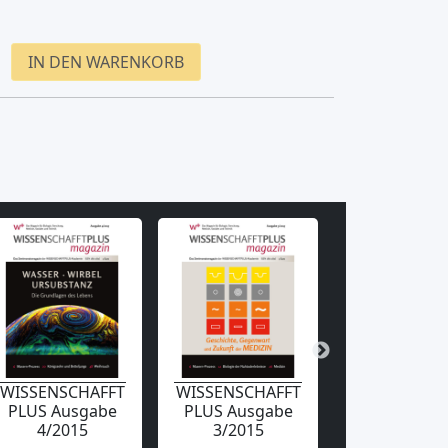
IN DEN WARENKORB
WISSENSCHAFFT
WISSENSCHAFFT
WISSENSCHA
PLUS Ausgabe
PLUS Ausgabe
PLUS Ausg
4/2015
3/2015
2/2015