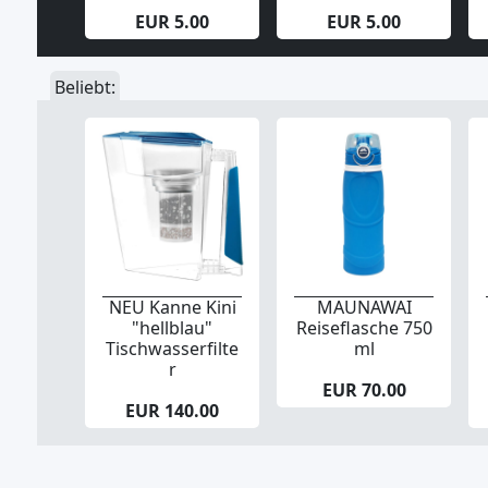
EUR 5.00
EUR 5.00
Beliebt:
NEU Kanne Kini
MAUNAWAI
"hellblau"
Reiseflasche 750
Tischwasserfilte
ml
r
EUR 70.00
EUR 140.00