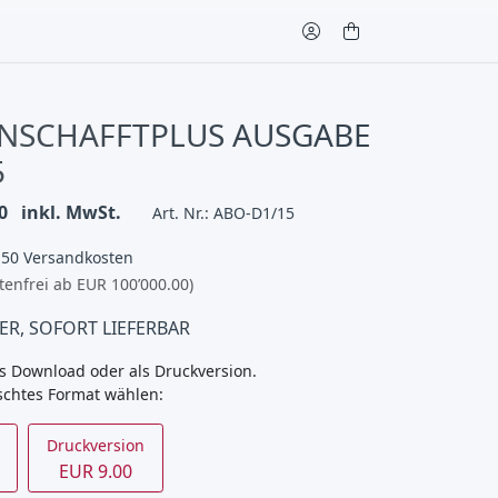
NSCHAFFTPLUS AUSGABE
5
0
inkl. MwSt.
Art. Nr.: ABO-D1/15
.50 Versandkosten
tenfrei ab EUR 100’000.00)
ER, SOFORT LIEFERBAR
s Download oder als Druckversion.
schtes Format wählen:
Druckversion
EUR 9.00