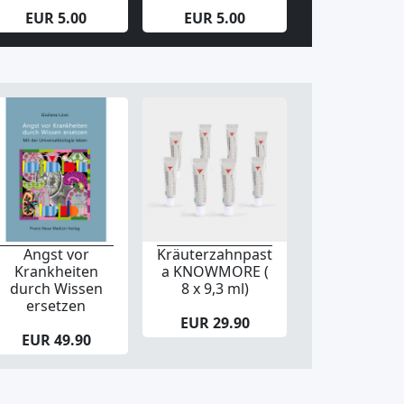
EUR 5.00
EUR 5.00
EUR 5.00
Angst vor
Kräuterzahnpast
Krankheiten
a KNOWMORE (
durch Wissen
8 x 9,3 ml)
ersetzen
EUR 29.90
EUR 49.90