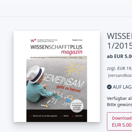
WISSE
1/201
ab EUR 5.0
zzgl. EUR 19
(versandkos
AUF LAG
Verfügbar al
Bitte gewün
Download
EUR 5.00