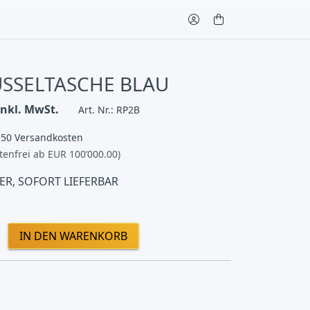
SSELTASCHE BLAU
inkl. MwSt.
Art. Nr.: RP2B
.50 Versandkosten
tenfrei ab EUR 100’000.00)
ER, SOFORT LIEFERBAR
IN DEN WARENKORB