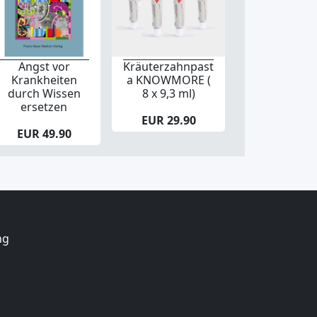
Angst vor
Kräuterzahnpast
Krankheiten
a KNOWMORE (
durch Wissen
8 x 9,3 ml)
ersetzen
EUR 29.90
EUR 49.90
ng