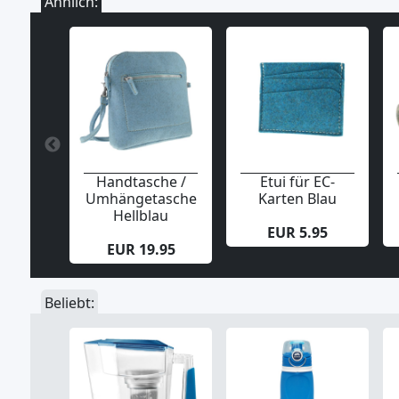
Ähnlich:
Handtasche /
Etui für EC-
Umhängetasche
Karten Blau
Hellblau
EUR 5.95
EUR 19.95
Beliebt: