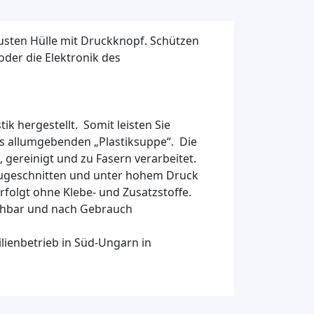
busten Hülle mit Druckknopf. Schützen
oder die Elektronik des
ik hergestellt. Somit leisten Sie
ns allumgebenden „Plastiksuppe“. Die
 gereinigt und zu Fasern verarbeitet.
zugeschnitten und unter hohem Druck
erfolgt ohne Klebe- und Zusatzstoffe.
ischbar und nach Gebrauch
ilienbetrieb in Süd-Ungarn in