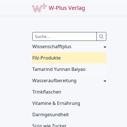
W-Plus Verlag
Wissenschafftplus
Filz-Produkte
Tamarind Yunnan Baiyao
Wasseraufbereitung
Trinkflaschen
Vitamine & Ernährung
Darmgesundheit
Süss wie Zucker