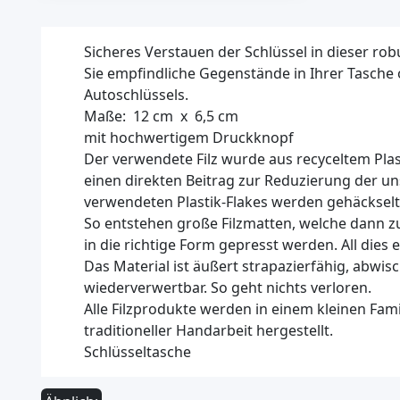
Sicheres Verstauen der Schlüssel in dieser ro
Sie empfindliche Gegenstände in Ihrer Tasche 
Autoschlüssels.
Maße: 12 cm x 6,5 cm
mit hochwertigem Druckknopf
Der verwendete Filz wurde aus recyceltem Plast
einen direkten Beitrag zur Reduzierung der u
verwendeten Plastik-Flakes werden gehäckselt,
So entstehen große Filzmatten, welche dann 
in die richtige Form gepresst werden. All dies 
Das Material ist äußert strapazierfähig, abw
wiederverwertbar. So geht nichts verloren.
Alle Filzprodukte werden in einem kleinen Fam
traditioneller Handarbeit hergestellt.
Schlüsseltasche