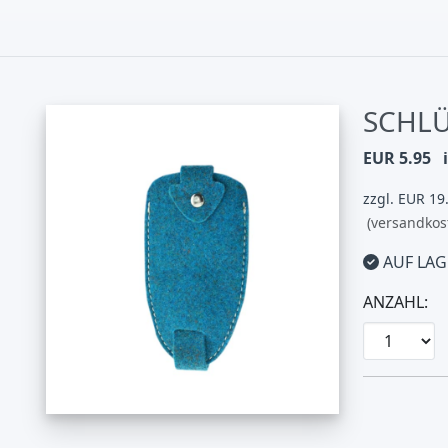
SCHLÜ
EUR 5.95
zzgl. EUR 19
(versandkos
AUF LAG
ANZAHL: