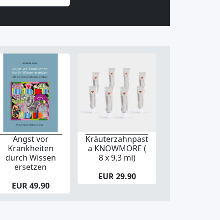
Angst vor
Kräuterzahnpast
Krankheiten
a KNOWMORE (
durch Wissen
8 x 9,3 ml)
ersetzen
EUR 29.90
EUR 49.90