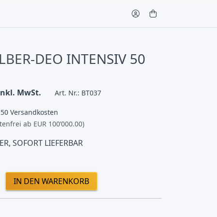
ILBER-DEO INTENSIV 50
inkl. MwSt.
Art. Nr.: BT037
.50 Versandkosten
tenfrei ab EUR 100’000.00)
ER, SOFORT LIEFERBAR
IN DEN WARENKORB