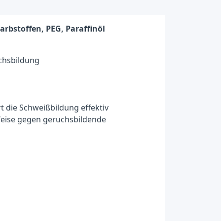
rbstoffen, PEG, Paraffinöl
uchsbildung
 die Schweißbildung effektiv
e Weise gegen geruchsbildende