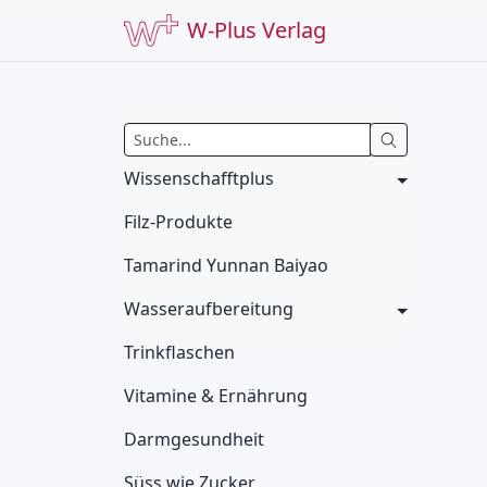
W-Plus Verlag
Wissenschafftplus
Filz-Produkte
Tamarind Yunnan Baiyao
Wasseraufbereitung
Trinkflaschen
Vitamine & Ernährung
Darmgesundheit
Süss wie Zucker