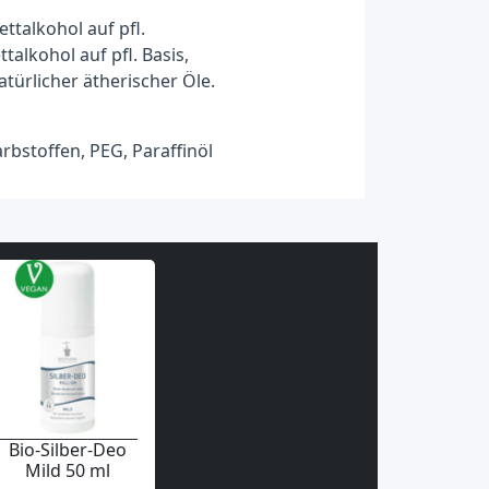
ettalkohol auf pfl.
ttalkohol auf pfl. Basis,
türlicher ätherischer Öle.
rbstoffen, PEG, Paraffinöl
Bio-Silber-Deo
Mild 50 ml