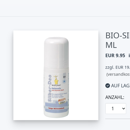
BIO-S
ML
EUR 9.95
zzgl. EUR 19
(versandkos
AUF LAG
ANZAHL: