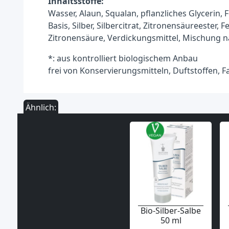
Inhaltsstoffe:
Wasser, Alaun, Squalan, pflanzliches Glycerin, F
Basis, Silber, Silbercitrat, Zitronensäureester, Fe
Zitronensäure, Verdickungsmittel, Mischung na
*: aus kontrolliert biologischem Anbau
frei von Konservierungsmitteln, Duftstoffen, Fa
Ähnlich:
Bio-Silber-Salbe
50 ml