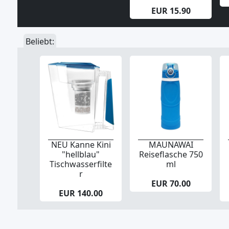
EUR 15.90
Beliebt:
NEU Kanne Kini
MAUNAWAI
"hellblau"
Reiseflasche 750
Tischwasserfilte
ml
r
EUR 70.00
EUR 140.00